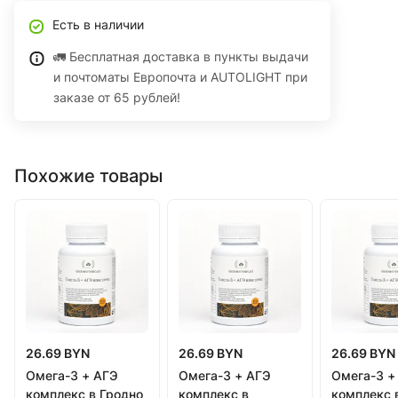
Есть в наличии
🚛 Бесплатная доставка в пункты выдачи
и почтоматы Европочта и AUTOLIGHT при
заказе от 65 рублей!
Похожие товары
26.69 BYN
26.69 BYN
26.69 BYN
Омега-3 + АГЭ
Омега-3 + АГЭ
Омега-3 +
комплекс в Гродно
комплекс в
комплекс 