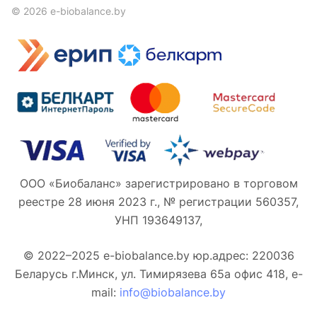
© 2026 e-biobalance.by
ООО «Биобаланс» зарегистрировано в торговом
реестре 28 июня 2023 г., № регистрации 560357,
УНП 193649137,
© 2022–2025 e-biobalance.by юр.адрес: 220036
Беларусь г.Минск, ул. Тимирязева 65а офис 418, e-
mail:
info@biobalance.by