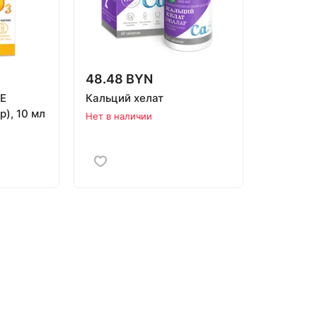
48.48 BYN
МЕ
Кальций хелат
), 10 мл
Нет в наличии