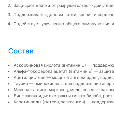
Защищает клетки от разрушительного действия
Поддерживает здоровье кожи, зрения и сердеч
Содействует улучшению общего самочувствия и
Состав
Аскорбиновая кислота (витамин С) — поддержка
Альфа-токоферола ацетат (витамин Е) — защита
Ацетилцистеин — мощный антиоксидант, подд
Таурин — аминокислота для поддержания энерги
Минералы: цинк, марганец, медь, селен — важн
Биофлавоноиды: экстракты гинкго билоба, расто
Каротиноиды (лютеин, зеаксантин) — поддержка