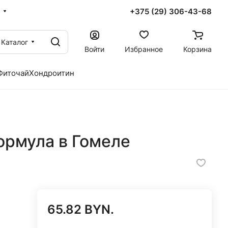
+375 (29) 306-43-68
Каталог
Войти
Избранное
Корзина
Фиточай
Хондроитин
ормула в Гомеле
65.82 BYN.