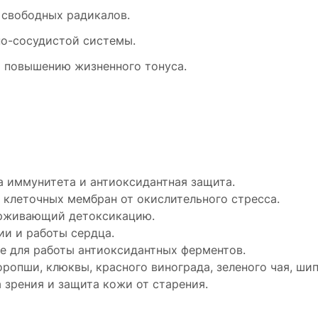
 свободных радикалов.
но-сосудистой системы.
 повышению жизненного тонуса.
 иммунитета и антиоксидантная защита.
 клеточных мембран от окислительного стресса.
ерживающий детоксикацию.
и и работы сердца.
ые для работы антиоксидантных ферментов.
ропши, клюквы, красного винограда, зеленого чая, шип
 зрения и защита кожи от старения.