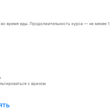
ь во время еды. Продолжительность курса — не менее 
я
льтироваться с врачом
ять