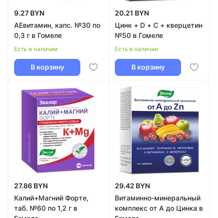
9.27 BYN
20.21 BYN
АЕвитамин, капс. №30 по
Цинк + D + C + кверцетин
0,3 г в Гомеле
№50 в Гомеле
Есть в наличии
Есть в наличии
В корзину
В корзину
27.86 BYN
29.42 BYN
Калий+Магний Форте,
Витаминно-минеральный
таб. №60 по 1,2 г в
комплекс от А до Цинка в