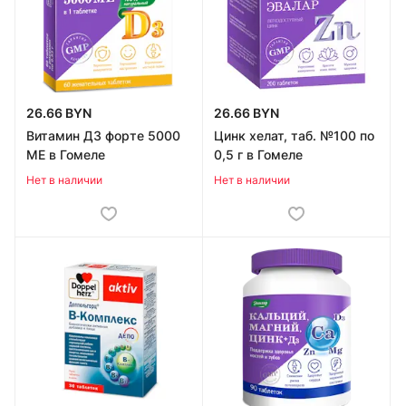
26.66 BYN
26.66 BYN
Витамин Д3 форте 5000
Цинк хелат, таб. №100 по
МЕ в Гомеле
0,5 г в Гомеле
Нет в наличии
Нет в наличии