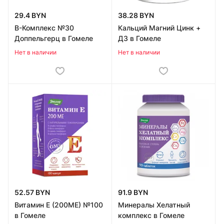
29.4 BYN
38.28 BYN
В-Комплекс №30
Кальций Магний Цинк +
Доппельгерц в Гомеле
Д3 в Гомеле
Нет в наличии
Нет в наличии
52.57 BYN
91.9 BYN
Витамин Е (200МЕ) №100
Минералы Хелатный
в Гомеле
комплекс в Гомеле