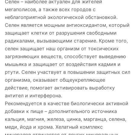
Селен – наиболее актуален для жителей
мегаполисов, а также всех городов с
неблагоприятной экологической обстановкой.
Селен является мощным антиоксидантом, который
защищает клетки от разрушения свободными
радикалами, вызывающими старение. Кроме того,
селен защищает наш организм от токсических
загрязняющих веществ, способствует выведению
мышьяка и защищает от воздействия кадмия и
ртути. Селен участвует в повышении защитных сил
организма, оказывает общеукрепляющее
действие, помогает активировать выработку
антител и интерферона.
Рекомендуется в качестве биологически активной
добавки к пище – дополнительного источника
кальция, магния, железа, цинка, марганца, селена,
меди, йода и хрома. Хелатный комплекс
минералов отличается от других минеральных