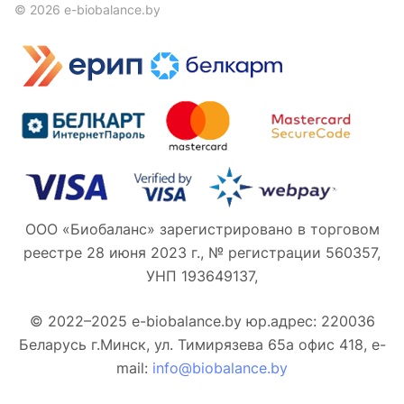
© 2026 e-biobalance.by
ООО «Биобаланс» зарегистрировано в торговом
реестре 28 июня 2023 г., № регистрации 560357,
УНП 193649137,
© 2022–2025 e-biobalance.by юр.адрес: 220036
Беларусь г.Минск, ул. Тимирязева 65а офис 418, e-
mail:
info@biobalance.by