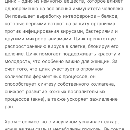
Цинк – одно из немногих веществ, которое влияет
одновременно на все звенья иммунитета человека.
Он повышает выработку интерферонов – белков,
которые первыми встают на защиту организма
против инфицирования вирусами, бактериями и
другими микроорганизмами. Цинк препятствует
распространению вируса в клетке, блокируя его
деление. Цинк помогает поддерживать красоту и
молодость, что особенно важно для женщин. За
счет того, что цинк участвует в огромном
количестве ферментных процессов, он
способствует синтезу собственного коллагена,
снижает развитие кожных воспалительных
процессов (акне), а также ускоряет заживление
ран.
Хром – совместно с инсулином усваивает сахар,
улучшая тем самым метаболизм глюкозы. Высокое