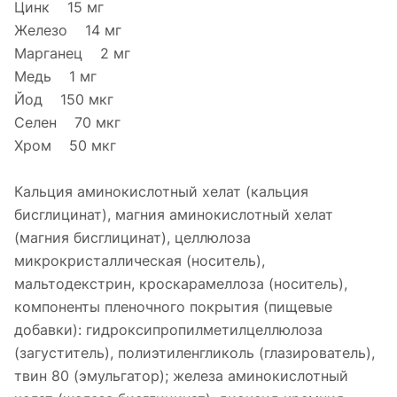
Цинк 15 мг
Железо 14 мг
Марганец 2 мг
Медь 1 мг
Йод 150 мкг
Селен 70 мкг
Хром 50 мкг
Кальция аминокислотный хелат (кальция
бисглицинат), магния аминокислотный хелат
(магния бисглицинат), целлюлоза
микрокристаллическая (носитель),
мальтодекстрин, кроскарамеллоза (носитель),
компоненты пленочного покрытия (пищевые
добавки): гидроксипропилметилцеллюлоза
(загуститель), полиэтиленгликоль (глазирователь),
твин 80 (эмульгатор); железа аминокислотный