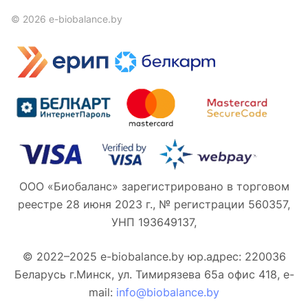
© 2026 e-biobalance.by
ООО «Биобаланс» зарегистрировано в торговом
реестре 28 июня 2023 г., № регистрации 560357,
УНП 193649137,
© 2022–2025 e-biobalance.by юр.адрес: 220036
Беларусь г.Минск, ул. Тимирязева 65а офис 418, e-
mail:
info@biobalance.by