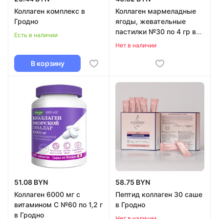
Коллаген комплекс в
Коллаген мармеладные
Гродно
ягоды, жевательные
пастилки №30 по 4 гр в
Есть в наличии
Гродно
Нет в наличии
В корзину
51.08 BYN
58.75 BYN
Коллаген 6000 мг с
Пептид коллаген 30 саше
витамином С №60 по 1,2 г
в Гродно
в Гродно
Нет в наличии