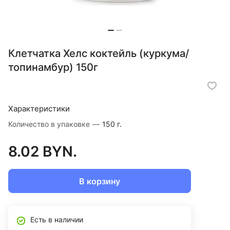
Клетчатка Хелс коктейль (куркума/
топинамбур) 150г
Характеристики
Количество в упаковке
—
150 г.
8.02 BYN.
В корзину
Есть в наличии