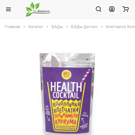
Главная
Каталог
БАДы
БАДы Детокс
Клетчатка Хел