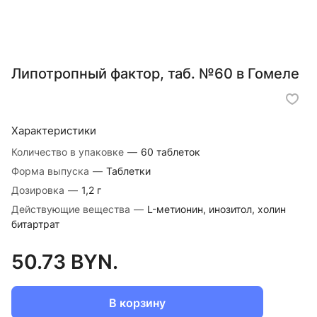
Липотропный фактор, таб. №60 в Гомеле
Характеристики
Количество в упаковке
—
60 таблеток
Форма выпуска
—
Таблетки
Дозировка
—
1,2 г
Действующие вещества
—
L-метионин, инозитол, холин
битартрат
50.73 BYN.
В корзину