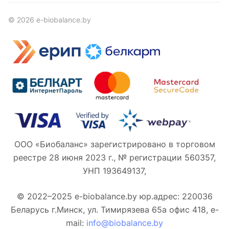
© 2026 e-biobalance.by
ООО «Биобаланс» зарегистрировано в торговом
реестре 28 июня 2023 г., № регистрации 560357,
УНП 193649137,
© 2022–2025 e-biobalance.by юр.адрес: 220036
Беларусь г.Минск, ул. Тимирязева 65а офис 418, e-
mail:
info@biobalance.by