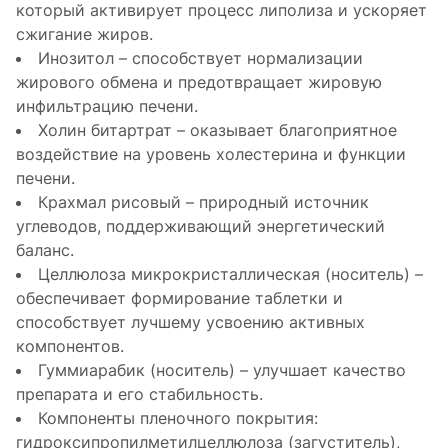
который активирует процесс липолиза и ускоряет
сжигание жиров.
Инозитол – способствует нормализации
жирового обмена и предотвращает жировую
инфильтрацию печени.
Холин битартрат – оказывает благоприятное
воздействие на уровень холестерина и функции
печени.
Крахмал рисовый – природный источник
углеводов, поддерживающий энергетический
баланс.
Целлюлоза микрокристаллическая (носитель) –
обеспечивает формирование таблетки и
способствует лучшему усвоению активных
компонентов.
Гуммиарабик (носитель) – улучшает качество
препарата и его стабильность.
Компоненты пленочного покрытия:
гидроксипропилметилцеллюлоза (загуститель),